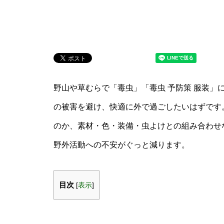
野山や草むらで「毒虫」「毒虫 予防策 服装」
の被害を避け、快適に外で過ごしたいはずです
のか、素材・色・装備・虫よけとの組み合わせ
野外活動への不安がぐっと減ります。
目次
[
表示
]