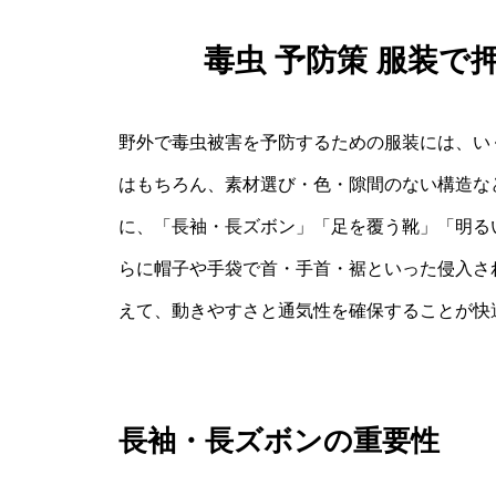
毒虫 予防策 服装
野外で毒虫被害を予防するための服装には、い
はもちろん、素材選び・色・隙間のない構造な
に、「長袖・長ズボン」「足を覆う靴」「明る
らに帽子や手袋で首・手首・裾といった侵入さ
えて、動きやすさと通気性を確保することが快
長袖・長ズボンの重要性