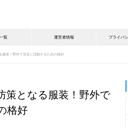
一覧
運営者情報
プライバ
る服装！野外で安全に活動するための格好
防策となる服装！野外で
の格好