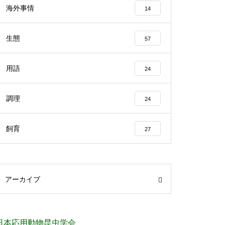
海外事情
14
生態
57
用語
24
調理
24
飼育
27
アーカイブ
日本応用動物昆虫学会