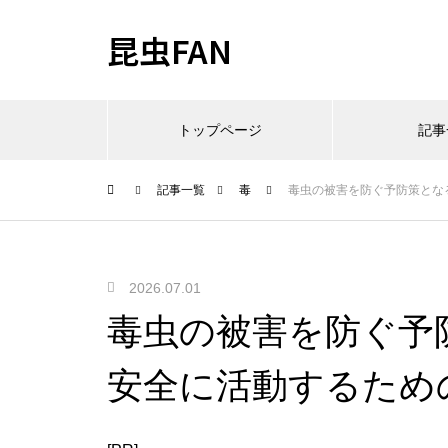
昆虫FAN
トップページ
記事
記事一覧
毒
毒虫の被害を防ぐ予防策とな
2026.07.01
毒虫の被害を防ぐ予
安全に活動するため