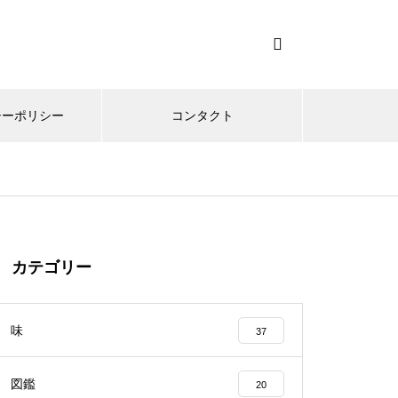
シーポリシー
コンタクト
カテゴリー
味
37
図鑑
20