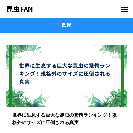
昆虫FAN
図鑑
世界に生息する巨大な昆虫の驚愕ランキング！規
格外のサイズに圧倒される真実