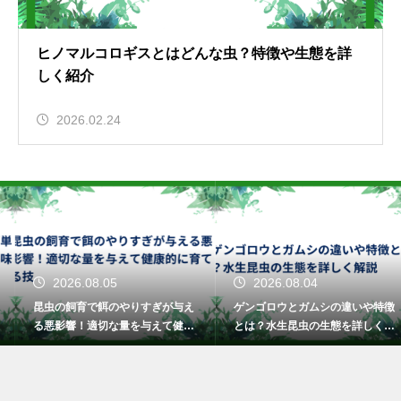
ヒノマルコロギスとはどんな虫？特徴や生態を詳
しく紹介
2026.02.24
2026.08.05
2026.08.04
昆虫の飼育で餌のやりすぎが与え
ゲンゴロウとガムシの違いや特徴
る悪影響！適切な量を与えて健康
とは？水生昆虫の生態を詳しく解
的に育てる技
説