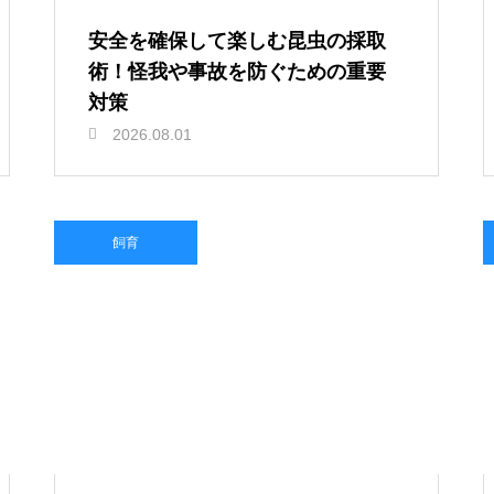
安全を確保して楽しむ昆虫の採取
術！怪我や事故を防ぐための重要
対策
2026.08.01
飼育