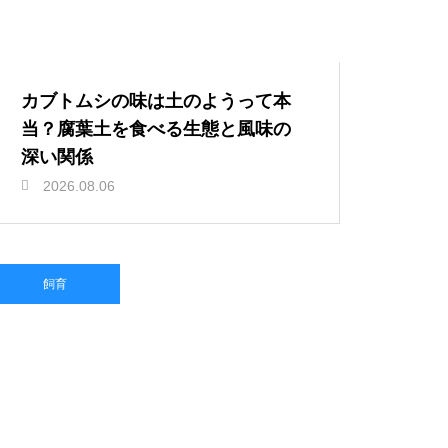
カブトムシの味は土のようって本
当？腐葉土を食べる生態と風味の
深い関係
2026.08.06
飼育