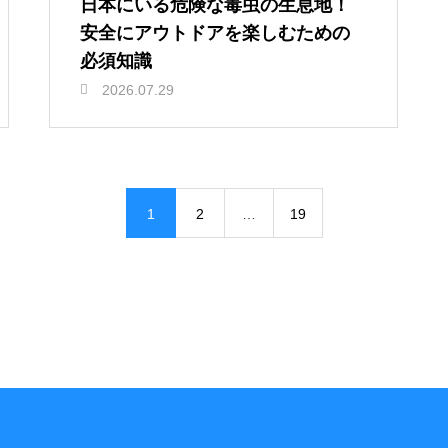
日本にいる危険な毒虫の生息地！
安全にアウトドアを楽しむための
必須知識
2026.07.29
1
2
…
19