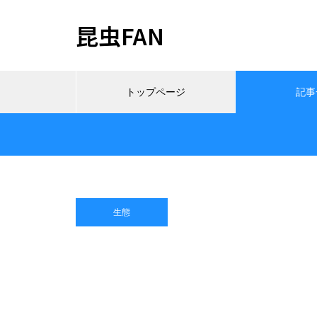
昆虫FAN
トップページ
記事
生態