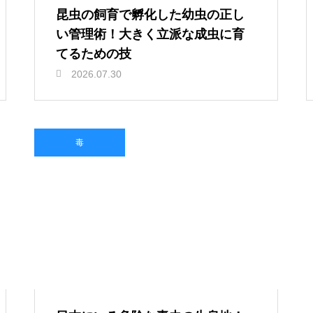
昆虫の飼育で孵化した幼虫の正し
い管理術！大きく立派な成虫に育
てるための技
2026.07.30
毒