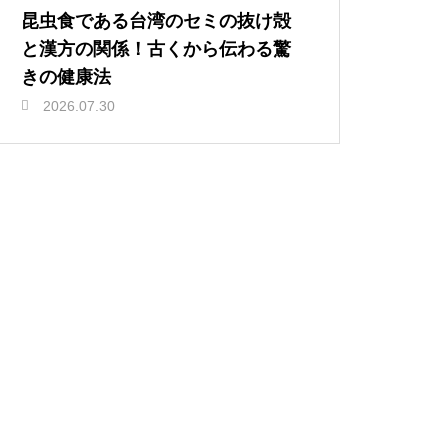
昆虫食である台湾のセミの抜け殻
と漢方の関係！古くから伝わる驚
きの健康法
2026.07.30