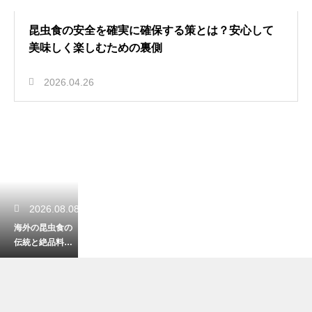
昆虫食の安全を確実に確保する策とは？安心して
美味しく楽しむための裏側
2026.04.26
2026.08.08
海外の昆虫食の
伝統と絶品料理
の魅力とは？世
界中で愛される
驚きのグルメ！