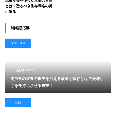
昆虫が毒を使った攻撃の習性
とは？恐るべき生存戦略の謎
に迫る
特集記事
栄養・健康
2026.08.09
昆虫食の栄養の損失を抑える最適な保存とは？美味し
さを長持ちさせる裏技！
生態