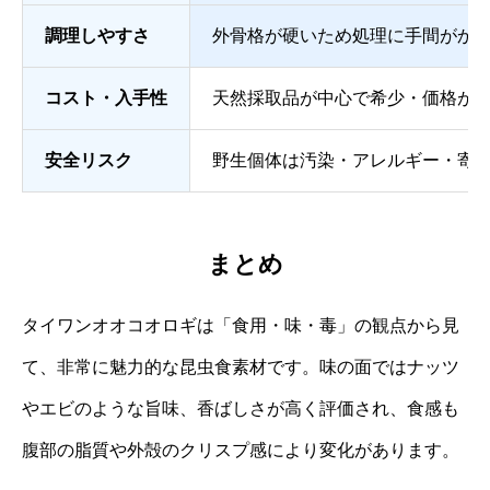
調理しやすさ
外骨格が硬いため処理に手間がか
コスト・入手性
天然採取品が中心で希少・価格が
安全リスク
野生個体は汚染・アレルギー・寄
まとめ
タイワンオオコオロギは「食用・味・毒」の観点から見
て、非常に魅力的な昆虫食素材です。味の面ではナッツ
やエビのような旨味、香ばしさが高く評価され、食感も
腹部の脂質や外殻のクリスプ感により変化があります。