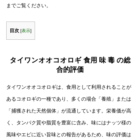
までご覧ください。
目次
[
表示
]
タイワンオオコオロギ 食用 味 毒 の総
合的評価
タイワンオオコオロギは、食用として利用されることが
あるコオロギの一種であり、多くの場合「養殖」または
「捕獲された天然個体」が流通しています。栄養価が高
く、タンパク質や脂質を豊富に含み、味にはナッツ様の
風味やエビに近い旨味との報告があるため、味の評価は