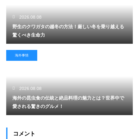
2026.08.08
野生のクワガタの越冬の方法！厳しい冬を乗り越える
驚くべき生命力
海外事情
2026.08.08
海外の昆虫食の伝統と絶品料理の魅力とは？世界中で
愛される驚きのグルメ！
コメント