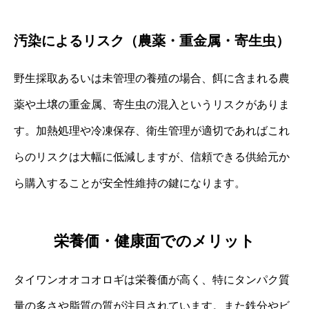
汚染によるリスク（農薬・重金属・寄生虫）
野生採取あるいは未管理の養殖の場合、餌に含まれる農
薬や土壌の重金属、寄生虫の混入というリスクがありま
す。加熱処理や冷凍保存、衛生管理が適切であればこれ
らのリスクは大幅に低減しますが、信頼できる供給元か
ら購入することが安全性維持の鍵になります。
栄養価・健康面でのメリット
タイワンオオコオロギは栄養価が高く、特にタンパク質
量の多さや脂質の質が注目されています。また鉄分やビ