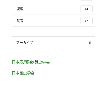
調理
24
飼育
27
アーカイブ
日本応用動物昆虫学会
日本昆虫学会