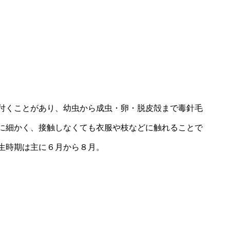
付くことがあり、幼虫から成虫・卵・脱皮殻まで毒針毛
に細かく、接触しなくても衣服や枝などに触れることで
生時期は主に６月から８月。