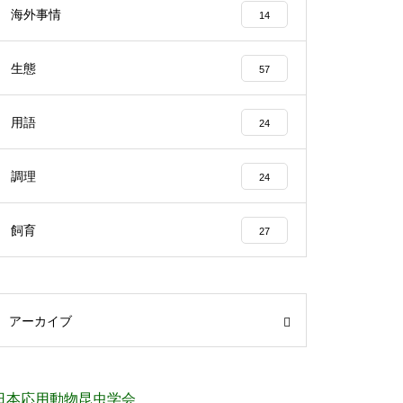
海外事情
14
生態
57
用語
24
調理
24
飼育
27
アーカイブ
日本応用動物昆虫学会