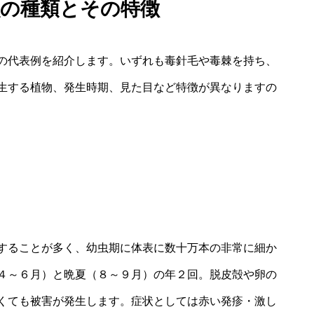
虫の種類とその特徴
の代表例を紹介します。いずれも毒針毛や毒棘を持ち、
生する植物、発生時期、見た目など特徴が異なりますの
することが多く、幼虫期に体表に数十万本の非常に細か
４～６月）と晩夏（８～９月）の年２回。脱皮殻や卵の
くても被害が発生します。症状としては赤い発疹・激し