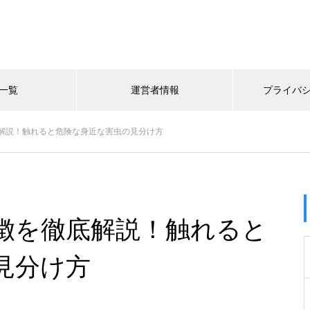
一覧
運営者情報
プライバ
解説！触れると危険な身近な害虫の見分け方
徴を徹底解説！触れると
見分け方