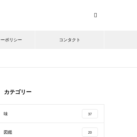
シーポリシー
コンタクト
カテゴリー
味
37
図鑑
20