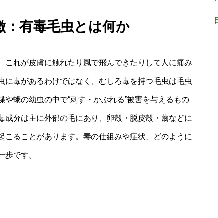
特徴：有毒毛虫とは何か
、これが皮膚に触れたり風で飛んできたりして人に痛み
虫に毒があるわけではなく、むしろ毒を持つ毛虫は毛虫
蝶や蛾の幼虫の中で“刺す・かぶれる”被害を与えるもの
毒成分は主に外部の毛にあり、卵殻・脱皮殻・繭などに
起こることがあります。毒の仕組みや症状、どのように
一歩です。