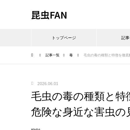
昆虫FAN
トップページ
記事
記事一覧
毒
毛虫の毒の種類と特徴を徹底
2026.06.01
毛虫の毒の種類と特
危険な身近な害虫の