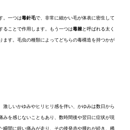
す。一つは
毒針毛
で、非常に細かい毛が体表に密生して
することで作用します。もう一つは
毒棘
と呼ばれる太く
ります。毛虫の種類によってどちらの毒構造を持つかが
、激しいかゆみやヒリヒリ感を伴い、かゆみは数日から
痛みを感じないこともあり、数時間後や翌日に症状が現
た瞬間に鋭い痛みが走り、その後発赤や腫れが続き、稀