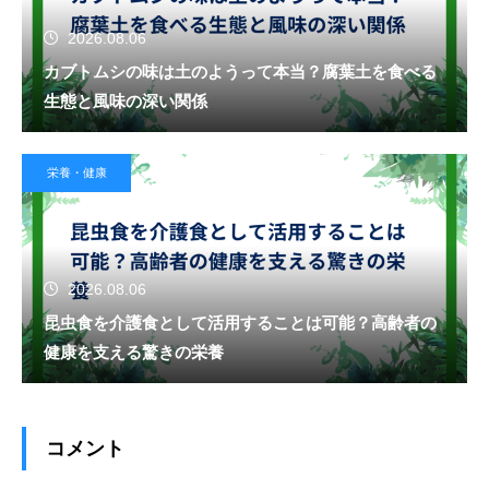
2026.08.06
カブトムシの味は土のようって本当？腐葉土を食べる
生態と風味の深い関係
栄養・健康
2026.08.06
昆虫食を介護食として活用することは可能？高齢者の
健康を支える驚きの栄養
コメント