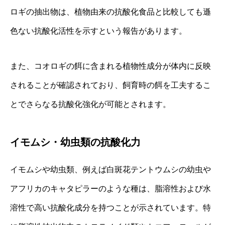
ロギの抽出物は、植物由来の抗酸化食品と比較しても遜
色ない抗酸化活性を示すという報告があります。
また、コオロギの餌に含まれる植物性成分が体内に反映
されることが確認されており、飼育時の餌を工夫するこ
とでさらなる抗酸化強化が可能とされます。
イモムシ・幼虫類の抗酸化力
イモムシや幼虫類、例えば白斑花テントウムシの幼虫や
アフリカのキャタピラーのような種は、脂溶性および水
溶性で高い抗酸化成分を持つことが示されています。特