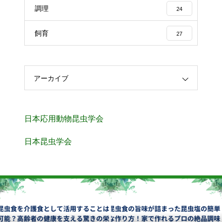
調理
24
飼育
27
アーカイブ
日本応用動物昆虫学会
日本昆虫学会