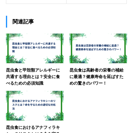
関連記事
昆虫食と甲殻類アレルギーに
昆虫食は高齢者の栄養の補給
共通する理由とは？安全に食
に最適？健康寿命を延ばすた
べるための必須知識
めの驚きのパワー！
昆虫食におけるアナフィラキ