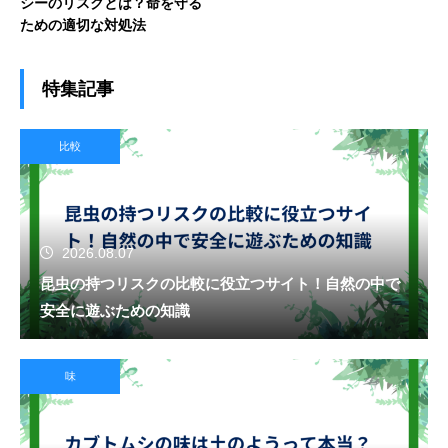
シーのリスクとは？命を守る
ための適切な対処法
特集記事
比較
2026.08.07
昆虫の持つリスクの比較に役立つサイト！自然の中で
安全に遊ぶための知識
味