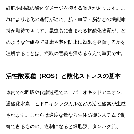
細胞や組織の酸化ダメージを抑える働きがあります。こ
れにより老化の進行が遅れ、肌・血管・脳などの機能維
持が期待できます。昆虫食に含まれる抗酸化物質が、ど
のような仕組みで健康や老化防止に効果を発揮するかを
理解することは、摂取の意義を深めるうえで重要です。
活性酸素種（ROS）と酸化ストレスの基本
体内での呼吸や代謝過程でスーパーオキシドアニオン、
過酸化水素、ヒドロキシラジカルなどの活性酸素が生成
されます。これらは適度な量なら生体防御システムで制
御できるものの、過剰になると細胞膜、タンパク質、