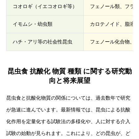
コオロギ（イエコオロギ等）
フェノール類、フラ
イモムシ・幼虫類
カロテノイド、脂溶
ハチ・アリ等の社会性昆虫
フェノール化合物、
昆虫食 抗酸化 物質 種類 に関する研究動
向と将来展望
昆虫食と抗酸化物質の関係については、過去数年で研究
が急速に進んでいます。最新情報では、昆虫による抗酸
化作用を定量化する試験法の多様化や、人に対する介入
試験の始動が見られます。これにより、どの昆虫が、ど