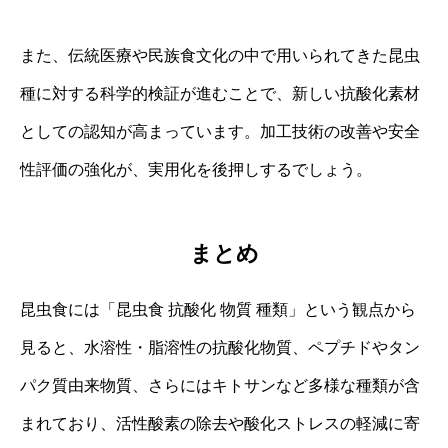
また、伝統医療や民族食文化の中で用いられてきた昆虫
種に対する科学的検証が進むことで、新しい抗酸化素材
としての認知が高まっています。加工技術の改善や安全
性評価の強化が、実用化を後押しするでしょう。
まとめ
昆虫食には「昆虫食 抗酸化 物質 種類」という観点から
見ると、水溶性・脂溶性の抗酸化物質、ペプチドやタン
パク質由来物質、さらにはキトサンなど多様な種類が含
まれており、活性酸素の除去や酸化ストレスの軽減に寄