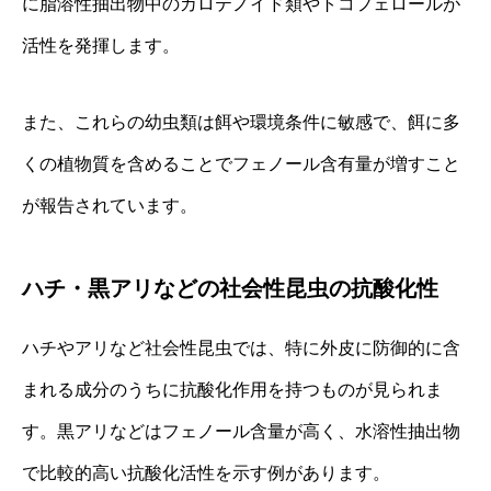
に脂溶性抽出物中のカロテノイド類やトコフェロールが
活性を発揮します。
また、これらの幼虫類は餌や環境条件に敏感で、餌に多
くの植物質を含めることでフェノール含有量が増すこと
が報告されています。
ハチ・黒アリなどの社会性昆虫の抗酸化性
ハチやアリなど社会性昆虫では、特に外皮に防御的に含
まれる成分のうちに抗酸化作用を持つものが見られま
す。黒アリなどはフェノール含量が高く、水溶性抽出物
で比較的高い抗酸化活性を示す例があります。