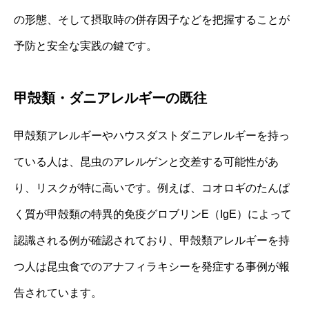
の形態、そして摂取時の併存因子などを把握することが
予防と安全な実践の鍵です。
甲殻類・ダニアレルギーの既往
甲殻類アレルギーやハウスダストダニアレルギーを持っ
ている人は、昆虫のアレルゲンと交差する可能性があ
り、リスクが特に高いです。例えば、コオロギのたんぱ
く質が甲殻類の特異的免疫グロブリンE（IgE）によって
認識される例が確認されており、甲殻類アレルギーを持
つ人は昆虫食でのアナフィラキシーを発症する事例が報
告されています。