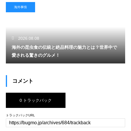
海外事情
2026.08.08
海外の昆虫食の伝統と絶品料理の魅力とは？世界中で
愛される驚きのグルメ！
コメント
0 トラックバック
トラックバックURL