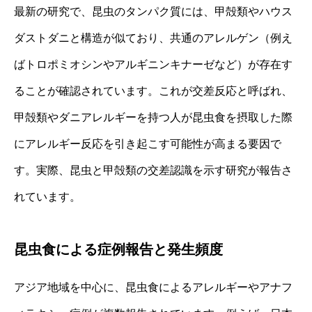
最新の研究で、昆虫のタンパク質には、甲殻類やハウス
ダストダニと構造が似ており、共通のアレルゲン（例え
ばトロポミオシンやアルギニンキナーゼなど）が存在す
ることが確認されています。これが交差反応と呼ばれ、
甲殻類やダニアレルギーを持つ人が昆虫食を摂取した際
にアレルギー反応を引き起こす可能性が高まる要因で
す。実際、昆虫と甲殻類の交差認識を示す研究が報告さ
れています。
昆虫食による症例報告と発生頻度
アジア地域を中心に、昆虫食によるアレルギーやアナフ