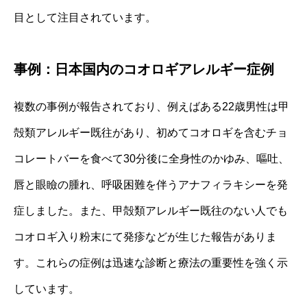
目として注目されています。
事例：日本国内のコオロギアレルギー症例
複数の事例が報告されており、例えばある22歳男性は甲
殻類アレルギー既往があり、初めてコオロギを含むチョ
コレートバーを食べて30分後に全身性のかゆみ、嘔吐、
唇と眼瞼の腫れ、呼吸困難を伴うアナフィラキシーを発
症しました。また、甲殻類アレルギー既往のない人でも
コオロギ入り粉末にて発疹などが生じた報告がありま
す。これらの症例は迅速な診断と療法の重要性を強く示
しています。