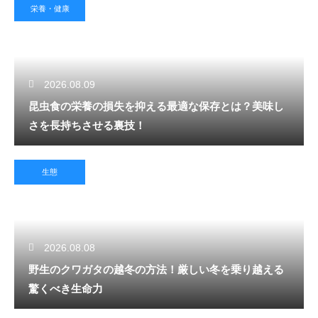
栄養・健康
2026.08.09
昆虫食の栄養の損失を抑える最適な保存とは？美味し
さを長持ちさせる裏技！
生態
2026.08.08
野生のクワガタの越冬の方法！厳しい冬を乗り越える
驚くべき生命力