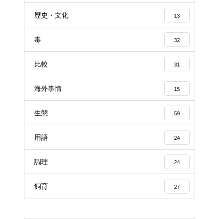
歴史・文化
13
毒
32
比較
31
海外事情
15
生態
59
用語
24
調理
24
飼育
27