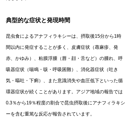
典型的な症状と発現時間
昆虫食によるアナフィラキシーは、摂取後15分から1時
間以内に発症することが多く、皮膚症状（蕁麻疹、発
赤、かゆみ）、粘膜浮腫（唇・顔・舌など）の腫れ、呼
吸器症状（喘鳴・咳・呼吸困難）、消化器症状（吐き
気・嘔吐・下痢）、また意識消失や血圧低下といった循
環器症状が続くことがあります。アジア地域の報告では
0.3％から19％程度の割合で昆虫摂取後にアナフィラキシ
ーを含む重篤な反応が報告されています。