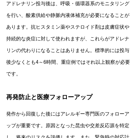
アドレナリン投与後は、呼吸・循環器系のモニタリング
を行い、酸素供給や静脈内液体補充が必要になることが
あります。抗ヒスタミン薬やステロイド剤は皮膚症状や
持続的な炎症に対して使われますが、これらがアドレナ
リンの代わりになることはありません。標準的には投与
後少なくとも4～6時間、重症例ではそれ以上観察が必要
です。
再発防止と医療フォローアップ
発作から回復した後にはアレルギー専門医のフォローア
ップが重要です。原因となった昆虫や交差反応源を特定
し、将来のリスクを評価します。また、緊急時の対応計