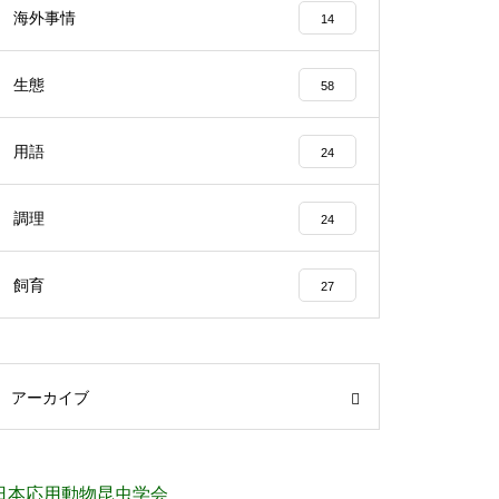
海外事情
14
生態
58
用語
24
調理
24
飼育
27
アーカイブ
日本応用動物昆虫学会