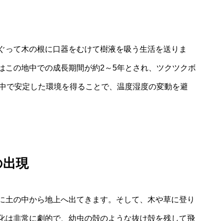
ぐって木の根に口器をむけて樹液を吸う生活を送りま
はこの地中での成長期間が約2～5年とされ、ツクツクボ
地中で安定した環境を得ることで、温度湿度の変動を避
の出現
に土の中から地上へ出てきます。そして、木や草に登り
化は非常に劇的で、幼虫の殻のような抜け殻を残して飛