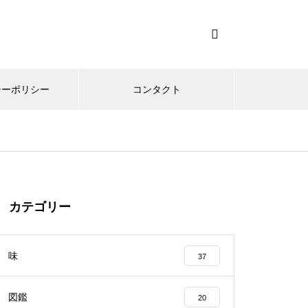
シーポリシー
コンタクト
カテゴリー
味
37
図鑑
20