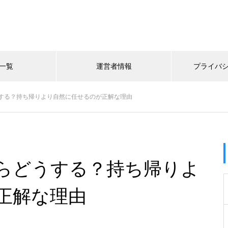
一覧
運営者情報
プライバ
する？持ち帰りより自然に任せるのが正解な理由
らどうする？持ち帰りよ
正解な理由