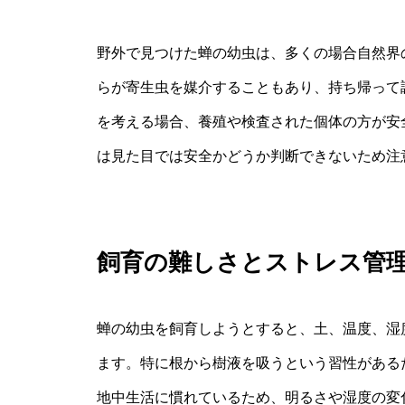
野外で見つけた蝉の幼虫は、多くの場合自然界
らが寄生虫を媒介することもあり、持ち帰って
を考える場合、養殖や検査された個体の方が安
は見た目では安全かどうか判断できないため注
飼育の難しさとストレス管
蝉の幼虫を飼育しようとすると、土、温度、湿
ます。特に根から樹液を吸うという習性がある
地中生活に慣れているため、明るさや湿度の変