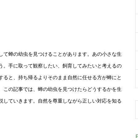
して蝉の幼虫を見つけることがあります。あの小さな生
う。手に取って観察したい、飼育してみたいと考えるの
すると、持ち帰るよりそのまま自然に任せる方が蝉にと
。この記事では、蝉の幼虫を見つけたらどうするかを生
説していきます。自然を尊重しながら正しい対応を知る