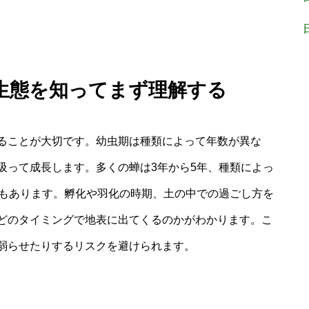
生態を知ってまず理解する
ることが大切です。幼虫期は種類によって年数が異な
吸って成長します。多くの蝉は3年から5年、種類によっ
ともあります。孵化や羽化の時期、土の中での過ごし方を
どのタイミングで地表に出てくるのかがわかります。こ
弱らせたりするリスクを避けられます。