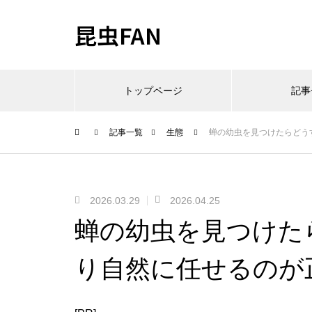
昆虫FAN
トップページ
記事
記事一覧
生態
蝉の幼虫を見つけたらどう
2026.03.29
2026.04.25
蝉の幼虫を見つけた
り自然に任せるのが