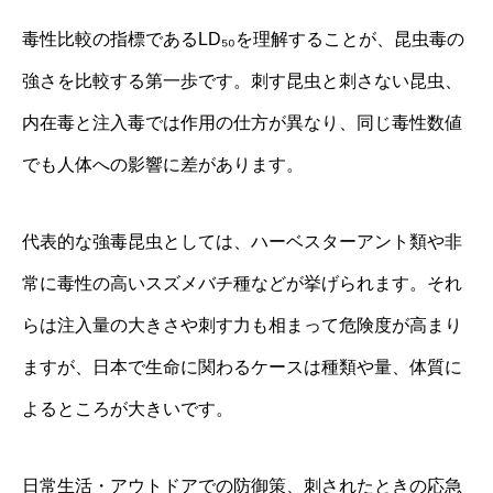
毒性比較の指標であるLD₅₀を理解することが、昆虫毒の
強さを比較する第一歩です。刺す昆虫と刺さない昆虫、
内在毒と注入毒では作用の仕方が異なり、同じ毒性数値
でも人体への影響に差があります。
代表的な強毒昆虫としては、ハーベスターアント類や非
常に毒性の高いスズメバチ種などが挙げられます。それ
らは注入量の大きさや刺す力も相まって危険度が高まり
ますが、日本で生命に関わるケースは種類や量、体質に
よるところが大きいです。
日常生活・アウトドアでの防御策、刺されたときの応急