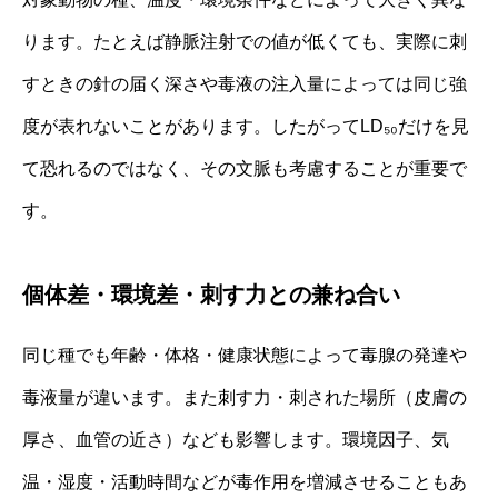
ります。たとえば静脈注射での値が低くても、実際に刺
すときの針の届く深さや毒液の注入量によっては同じ強
度が表れないことがあります。したがってLD₅₀だけを見
て恐れるのではなく、その文脈も考慮することが重要で
す。
個体差・環境差・刺す力との兼ね合い
同じ種でも年齢・体格・健康状態によって毒腺の発達や
毒液量が違います。また刺す力・刺された場所（皮膚の
厚さ、血管の近さ）なども影響します。環境因子、気
温・湿度・活動時間などが毒作用を増減させることもあ