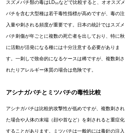
スズメバチ類の毒はLD₅₀などで比較すると、オオスズメ
バチを含む大型種は若干毒性指標が高めですが、毒の注
入量や刺される頻度が重要です。日本の統計ではスズメ
バチ刺傷が年ごとに複数の死亡者を出しており、特に秋
に活動が活発になる種には十分注意する必要がありま
す。一刺しで致命的になるケースは稀ですが、複数刺さ
れたりアレルギー体質の場合は危険です。
アシナガバチとミツバチの毒性比較
アシナガバチは比較的攻撃性が低めですが、複数刺され
た場合や人体の末端（顔や首など）を刺されると重症化
することがあります。ミツバチは一般的には毒針の注入