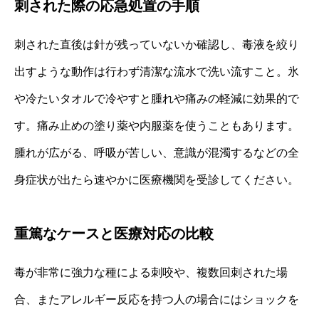
刺された際の応急処置の手順
刺された直後は針が残っていないか確認し、毒液を絞り
出すような動作は行わず清潔な流水で洗い流すこと。氷
や冷たいタオルで冷やすと腫れや痛みの軽減に効果的で
す。痛み止めの塗り薬や内服薬を使うこともあります。
腫れが広がる、呼吸が苦しい、意識が混濁するなどの全
身症状が出たら速やかに医療機関を受診してください。
重篤なケースと医療対応の比較
毒が非常に強力な種による刺咬や、複数回刺された場
合、またアレルギー反応を持つ人の場合にはショックを