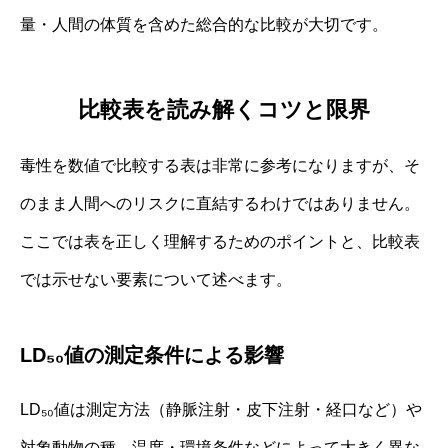
量・人間の体質を含めた総合的な比較が大切です。
比較表を読み解くコツと限界
毒性を数値で比較する表は非常に参考になりますが、そ
のまま人間へのリスクに直結するわけではありません。
ここでは表を正しく理解するためのポイントと、比較表
では示せない要素について述べます。
LD₅₀値の測定条件による影響
LD₅₀値は測定方法（静脈注射・皮下注射・経口など）や
対象動物の種、温度・環境条件などによって大きく異な