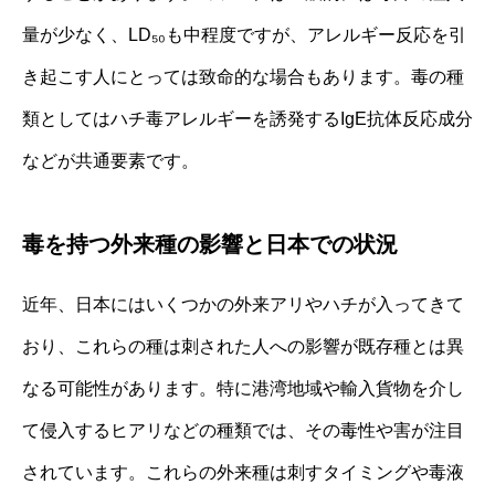
量が少なく、LD₅₀も中程度ですが、アレルギー反応を引
き起こす人にとっては致命的な場合もあります。毒の種
類としてはハチ毒アレルギーを誘発するIgE抗体反応成分
などが共通要素です。
毒を持つ外来種の影響と日本での状況
近年、日本にはいくつかの外来アリやハチが入ってきて
おり、これらの種は刺された人への影響が既存種とは異
なる可能性があります。特に港湾地域や輸入貨物を介し
て侵入するヒアリなどの種類では、その毒性や害が注目
されています。これらの外来種は刺すタイミングや毒液