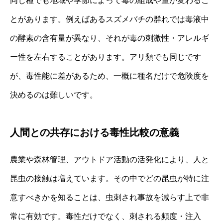
同じ種でも地域や季節によって毒の組成や量が変わるこ
とがあります。例えばあるスズメバチの群れでは毒液中
の酵素の含有量が異なり、それが毒の刺激性・アレルギ
ー性を左右することがあります。アリ類でも同じです
が、毒性能に差があるため、一概に種名だけで危険度を
決めるのは難しいです。
人間との共存における毒性比較の意義
農業や森林管理、アウトドア活動の活発化により、人と
昆虫の接触は増えています。その中でどの昆虫が特に注
意すべきかを知ることは、虫刺され事故を減らす上で非
常に有効です。毒性だけでなく、刺される頻度・注入