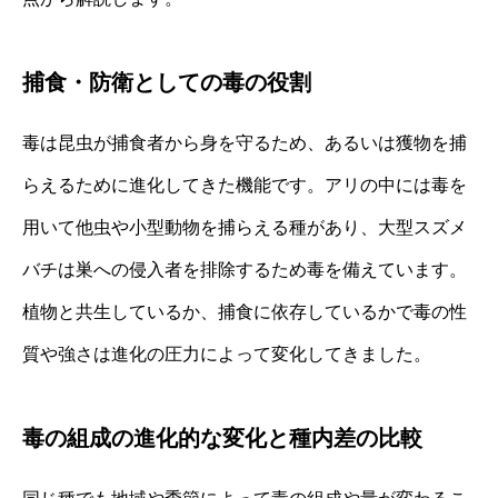
捕食・防衛としての毒の役割
毒は昆虫が捕食者から身を守るため、あるいは獲物を捕
らえるために進化してきた機能です。アリの中には毒を
用いて他虫や小型動物を捕らえる種があり、大型スズメ
バチは巣への侵入者を排除するため毒を備えています。
植物と共生しているか、捕食に依存しているかで毒の性
質や強さは進化の圧力によって変化してきました。
毒の組成の進化的な変化と種内差の比較