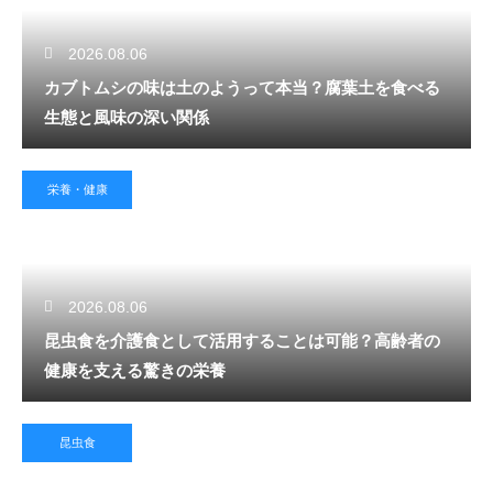
2026.08.06
カブトムシの味は土のようって本当？腐葉土を食べる
生態と風味の深い関係
栄養・健康
2026.08.06
昆虫食を介護食として活用することは可能？高齢者の
健康を支える驚きの栄養
昆虫食