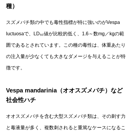
種）
スズメバチ類の中でも毒性指標が特に強いのがVespa
luctuosaで、LD₅₀値が比較的低く、1.6～数mg／kgの範
囲であるとされています。この種の毒性は、体重あたり
の注入量が少なくても大きなダメージを与えることが特
徴です。
Vespa mandarinia（オオスズメバチ）など
社会性ハチ
オオスズメバチを含む大型スズメバチ類は、その刺す力
と毒液量が多く、複数刺されると重篤なケースになるこ