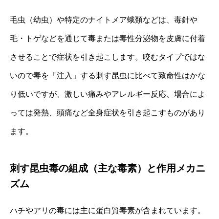
毛虫（幼虫）や特定のナイトメア蛾類などは、毒針や
毛・トゲなどを通じて毒または毒性分泌物を皮膚に付着
させることで症状を引き起こします。咬むタイプではな
いので毒を「注入」する刺す昆虫に比べて致命性はかな
り低いですが、激しい痛みやアレルギー反応、場合によ
っては発熱、頭痛など全身症状を引き起こすものがあり
ます。
刺す昆虫毒の組成（主な毒素）と作用メカニ
ズム
ハチやアリの毒には主に蛋白質毒素が含まれています。