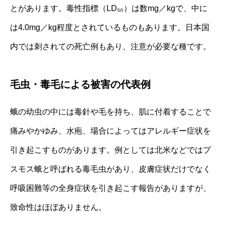
とがあります。毒性指標（LD₅₀）は数mg／kgで、中に
は4.0mg／kg程度とされているものもあります。日本国
内では刺されての死亡例もあり、注意が必要な種です。
毛虫・毒毛による被害の代表例
蛾の幼虫の中には毒針や毛を持ち、肌に付着することで
痛みやかゆみ、水疱、場合によってはアレルギー症状を
引き起こすものがあります。例としては北米などではプ
スモス蛾と呼ばれる毒毛虫があり、皮膚症状だけでなく
呼吸困難等の全身症状を引き起こす報告がありますが、
致命性はほぼありません。