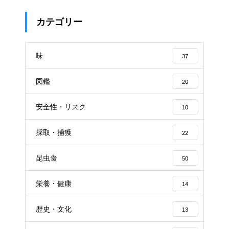
カテゴリー
味
37
図鑑
20
安全性・リスク
10
採取・捕獲
22
昆虫食
50
栄養・健康
14
歴史・文化
13