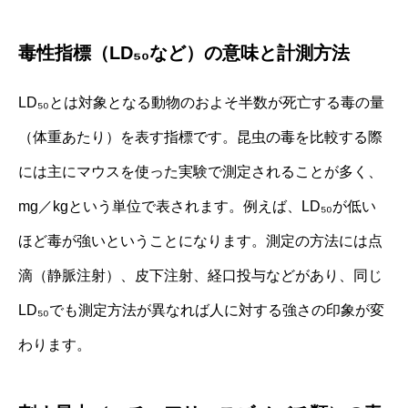
毒性指標（LD₅₀など）の意味と計測方法
LD₅₀とは対象となる動物のおよそ半数が死亡する毒の量
（体重あたり）を表す指標です。昆虫の毒を比較する際
には主にマウスを使った実験で測定されることが多く、
mg／kgという単位で表されます。例えば、LD₅₀が低い
ほど毒が強いということになります。測定の方法には点
滴（静脈注射）、皮下注射、経口投与などがあり、同じ
LD₅₀でも測定方法が異なれば人に対する強さの印象が変
わります。