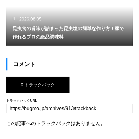
2026.08.05
昆虫食の旨味が詰まった昆虫塩の簡単な作り方！家で
作れるプロの絶品調味料
コメント
0 トラックバック
トラックバックURL
この記事へのトラックバックはありません。