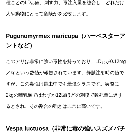
種ごとのLD₅₀値、刺す力、毒注入量を総合し、どれだけ
人や動物にとって危険かを比較します。
Pogonomyrmex maricopa（ハーベスターア
ントなど）
このアリは非常に強い毒性を持っており、LD₅₀が0.12mg
／kgという数値が報告されています。静脈注射時の値で
すが、この毒性は昆虫中でも最強クラスです。実際に
2kgの哺乳類ではわずか12回ほどの刺咬で致死量に達す
るとされ、その割合の強さは非常に高いです。
Vespa luctuosa（非常に毒の強いスズメバチ