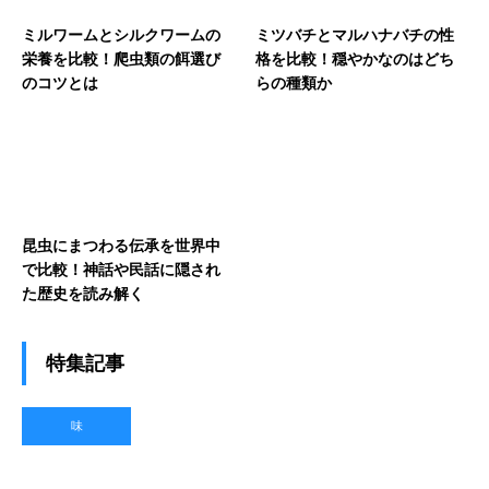
ミルワームとシルクワームの
ミツバチとマルハナバチの性
栄養を比較！爬虫類の餌選び
格を比較！穏やかなのはどち
のコツとは
らの種類か
昆虫にまつわる伝承を世界中
で比較！神話や民話に隠され
た歴史を読み解く
特集記事
味