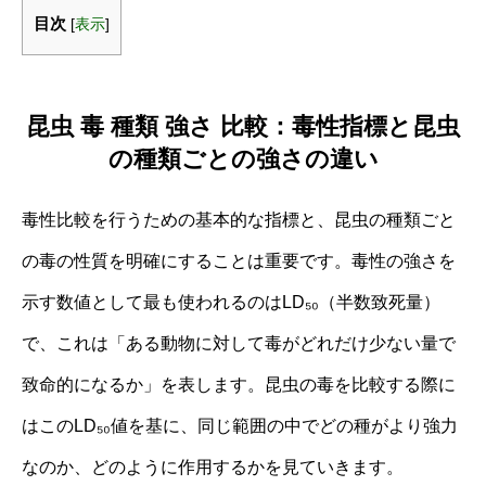
目次
[
表示
]
昆虫 毒 種類 強さ 比較：毒性指標と昆虫
の種類ごとの強さの違い
毒性比較を行うための基本的な指標と、昆虫の種類ごと
の毒の性質を明確にすることは重要です。毒性の強さを
示す数値として最も使われるのはLD₅₀（半数致死量）
で、これは「ある動物に対して毒がどれだけ少ない量で
致命的になるか」を表します。昆虫の毒を比較する際に
はこのLD₅₀値を基に、同じ範囲の中でどの種がより強力
なのか、どのように作用するかを見ていきます。