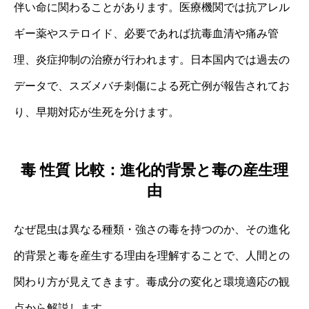
伴い命に関わることがあります。医療機関では抗アレル
ギー薬やステロイド、必要であれば抗毒血清や痛み管
理、炎症抑制の治療が行われます。日本国内では過去の
データで、スズメバチ刺傷による死亡例が報告されてお
り、早期対応が生死を分けます。
毒 性質 比較：進化的背景と毒の産生理
由
なぜ昆虫は異なる種類・強さの毒を持つのか、その進化
的背景と毒を産生する理由を理解することで、人間との
関わり方が見えてきます。毒成分の変化と環境適応の観
点から解説します。