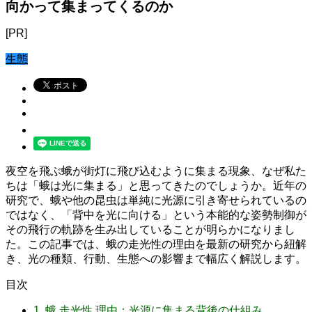
向かって集まってくるのか
[PR]
生態
夜空を飛ぶ蛾が街灯に飛び込むように集まる現象、なぜ私た
ちは「蛾は光に集まる」と思ってきたのでしょうか。近年の
研究で、蛾や他の昆虫は単純に光源に引き寄せられているの
ではなく、「背中を光に向ける」という本能的な姿勢制御が
その飛行の軌跡を生み出していることが明らかになりまし
た。この記事では、蛾の走光性の理由を最新の研究から紐解
き、光の種類、行動、生態への影響まで幅広く解説します。
目次
1.
蛾 走光性 理由：光源に集まる背後の仕組み