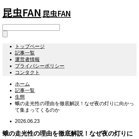
昆虫FAN
昆虫FAN
トップページ
記事一覧
運営者情報
プライバシーポリシー
コンタクト
ホーム
記事一覧
生態
蛾の走光性の理由を徹底解説！なぜ夜の灯りに向かっ
て集まってくるのか
2026.06.23
蛾の走光性の理由を徹底解説！なぜ夜の灯りに