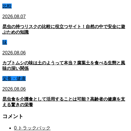
比較
2026.08.07
昆虫の持つリスクの比較に役立つサイト！自然の中で安全に遊
ぶための知識
味
2026.08.06
カブトムシの味は土のようって本当？腐葉土を食べる生態と風
味の深い関係
栄養・健康
2026.08.06
昆虫食を介護食として活用することは可能？高齢者の健康を支
える驚きの栄養
コメント
0 トラックバック