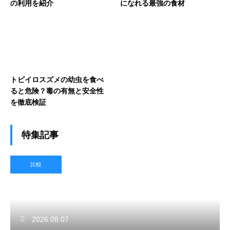
の利用を紹介
になれる最強の食材
トビイロスズメの幼虫を食べ
ると危険？毒の有無と安全性
を徹底検証
特集記事
比較
2026.08.07