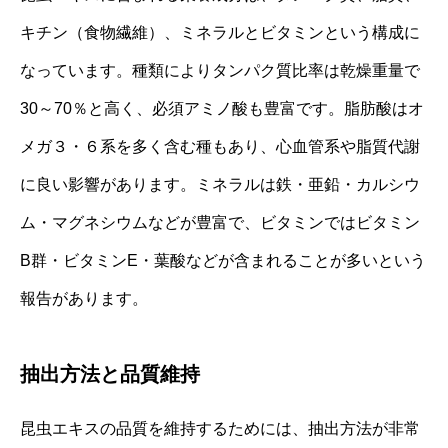
キチン（食物繊維）、ミネラルとビタミンという構成に
なっています。種類によりタンパク質比率は乾燥重量で
30～70％と高く、必須アミノ酸も豊富です。脂肪酸はオ
メガ３・６系を多く含む種もあり、心血管系や脂質代謝
に良い影響があります。ミネラルは鉄・亜鉛・カルシウ
ム・マグネシウムなどが豊富で、ビタミンではビタミン
B群・ビタミンE・葉酸などが含まれることが多いという
報告があります。
抽出方法と品質維持
昆虫エキスの品質を維持するためには、抽出方法が非常