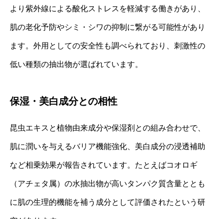
より紫外線による酸化ストレスを軽減する働きがあり、
肌の老化予防やシミ・シワの抑制に繋がる可能性があり
ます。外用としての安全性も調べられており、刺激性の
低い種類の抽出物が選ばれています。
保湿・美白成分との相性
昆虫エキスと植物由来成分や保湿剤との組み合わせで、
肌に潤いを与えるバリア機能強化、美白成分の浸透補助
など相乗効果が報告されています。たとえばコオロギ
（アチェタ属）の水抽出物が高いタンパク質含量ととも
に肌の生理的機能を補う成分として評価されたという研