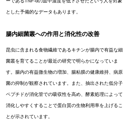
ーであるTNF-αの血中濃度を低下させたという人を対象
とした予備的なデータもあります。
腸内細菌叢への作用と消化性の改善
昆虫に含まれる食物繊維であるキチンが腸内で有益な細
菌叢を育てることが最近の研究で明らかになっていま
す。腸内の有益微生物の増加、腸粘膜の健康維持、病原
菌の抑制が観察されています。また、抽出された低分子
ペプチドが消化管での吸収性を高め、酵素処理によって
消化しやすくすることで蛋白質の生物利用率を上げるこ
とが示されています。