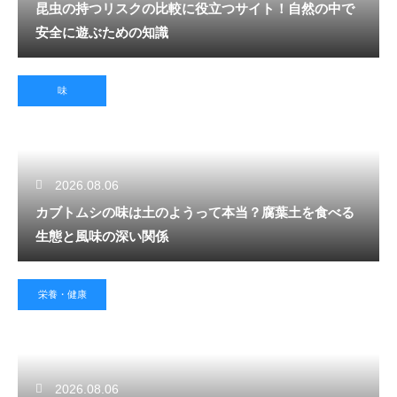
昆虫の持つリスクの比較に役立つサイト！自然の中で
安全に遊ぶための知識
味
2026.08.06
カブトムシの味は土のようって本当？腐葉土を食べる
生態と風味の深い関係
栄養・健康
2026.08.06