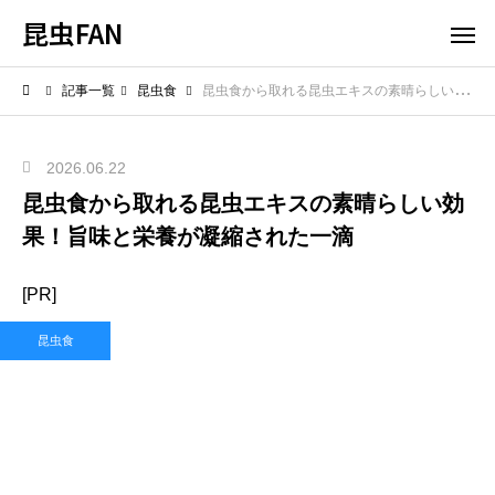
昆虫FAN
記事一覧
昆虫食
昆虫食から取れる昆虫エキスの素晴らしい効果！旨味と栄養が凝縮された一滴
2026.06.22
昆虫食から取れる昆虫エキスの素晴らしい効
果！旨味と栄養が凝縮された一滴
[PR]
昆虫食