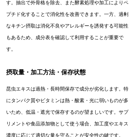
す。抽出で外骨格を除去、また酵素処理や加工によりペ
プチド化することで消化性を改善できます。一方、過剰
なキチン摂取は消化不良やアレルギーを誘発する可能性
もあるため、成分表を確認して利用することが重要で
す。
摂取量・加工方法・保存状態
昆虫エキスは過熱・長時間保存で成分が劣化します。特
にタンパク質やビタミンは熱・酸素・光に弱いものが多
いため、低温・遮光で保存するのが望ましいです。サプ
リメントや食品添加物として使う場合、加工度やエキス
濃度に応じて適切な量を守ることが安全性の鍵です。