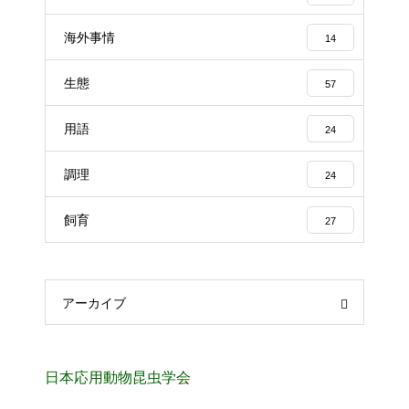
海外事情
14
生態
57
用語
24
調理
24
飼育
27
アーカイブ
日本応用動物昆虫学会