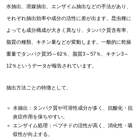
水抽出、溶媒抽出、エンザイム抽出などの手法があり、
それぞれ抽出効率や成分の活性に差が出ます。昆虫種に
よっても成分構成が大きく異なり、タンパク質含有率、
脂質の種類、キチン量などが変動します。一般的に乾燥
重量でタンパク質35～62％、脂質3～57％、キチン3～
12％というデータが報告されています。
抽出方法ごとの特徴として、
水抽出：タンパク質や可溶性成分が多く、抗酸化・抗
炎症作用を保ちやすい。
エンザイム処理：ペプチドの活性が高く、消化性・吸
収性が向上する。