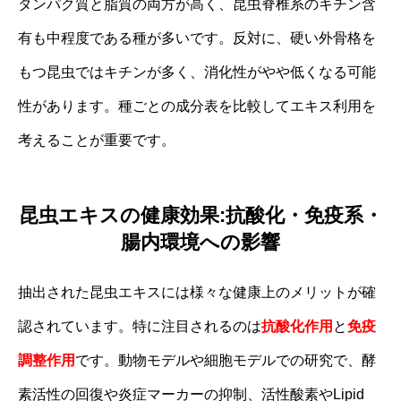
タンパク質と脂質の両方が高く、昆虫脊椎系のキチン含
有も中程度である種が多いです。反対に、硬い外骨格を
もつ昆虫ではキチンが多く、消化性がやや低くなる可能
性があります。種ごとの成分表を比較してエキス利用を
考えることが重要です。
昆虫エキスの健康効果:抗酸化・免疫系・
腸内環境への影響
抽出された昆虫エキスには様々な健康上のメリットが確
認されています。特に注目されるのは
抗酸化作用
と
免疫
調整作用
です。動物モデルや細胞モデルでの研究で、酵
素活性の回復や炎症マーカーの抑制、活性酸素やLipid