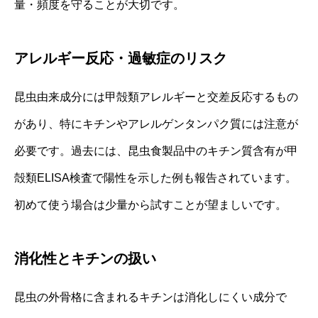
量・頻度を守ることが大切です。
アレルギー反応・過敏症のリスク
昆虫由来成分には甲殻類アレルギーと交差反応するもの
があり、特にキチンやアレルゲンタンパク質には注意が
必要です。過去には、昆虫食製品中のキチン質含有が甲
殻類ELISA検査で陽性を示した例も報告されています。
初めて使う場合は少量から試すことが望ましいです。
消化性とキチンの扱い
昆虫の外骨格に含まれるキチンは消化しにくい成分で