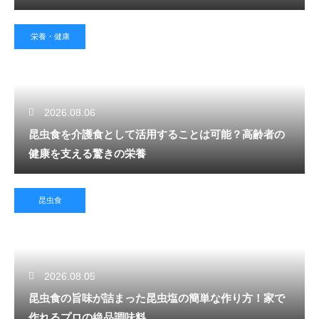
栄養・健康
2026.08.06
昆虫食を介護食として活用することは可能？高齢者の
健康を支える驚きの栄養
昆虫食
2026.08.05
昆虫食の旨味が詰まった昆虫塩の簡単な作り方！家で
作れるプロの絶品調味料