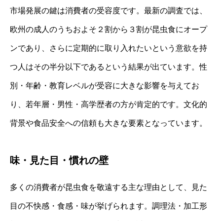
市場発展の鍵は消費者の受容度です。最新の調査では、
欧州の成人のうちおよそ２割から３割が昆虫食にオープ
ンであり、さらに定期的に取り入れたいという意欲を持
つ人はその半分以下であるという結果が出ています。性
別・年齢・教育レベルが受容に大きな影響を与えてお
り、若年層・男性・高学歴者の方が肯定的です。文化的
背景や食品安全への信頼も大きな要素となっています。
味・見た目・慣れの壁
多くの消費者が昆虫食を敬遠する主な理由として、見た
目の不快感・食感・味が挙げられます。調理法・加工形