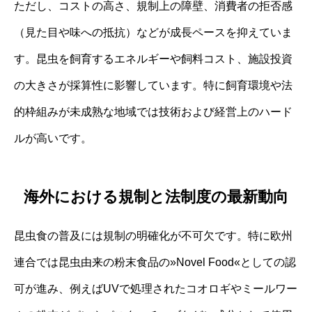
ただし、コストの高さ、規制上の障壁、消費者の拒否感
（見た目や味への抵抗）などが成長ペースを抑えていま
す。昆虫を飼育するエネルギーや飼料コスト、施設投資
の大きさが採算性に影響しています。特に飼育環境や法
的枠組みが未成熟な地域では技術および経営上のハード
ルが高いです。
海外における規制と法制度の最新動向
昆虫食の普及には規制の明確化が不可欠です。特に欧州
連合では昆虫由来の粉末食品の»Novel Food«としての認
可が進み、例えばUVで処理されたコオロギやミールワー