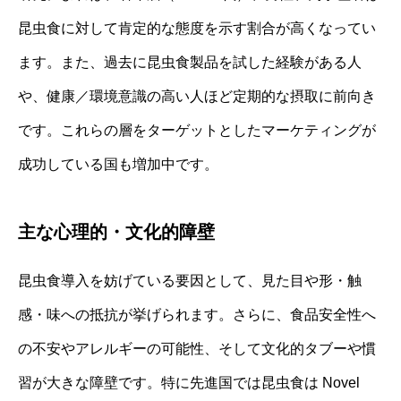
昆虫食に対して肯定的な態度を示す割合が高くなってい
ます。また、過去に昆虫食製品を試した経験がある人
や、健康／環境意識の高い人ほど定期的な摂取に前向き
です。これらの層をターゲットとしたマーケティングが
成功している国も増加中です。
主な心理的・文化的障壁
昆虫食導入を妨げている要因として、見た目や形・触
感・味への抵抗が挙げられます。さらに、食品安全性へ
の不安やアレルギーの可能性、そして文化的タブーや慣
習が大きな障壁です。特に先進国では昆虫食は Novel