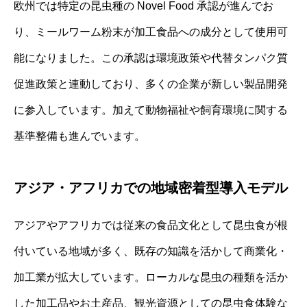
欧州では特定の昆虫種の Novel Food 承認が進んでお
り、ミールワーム粉末が加工食品への成分として使用可
能になりました。この承認は環境政策や代替タンパク質
促進政策と連動しており、多くの企業が新しい製品開発
に参入しています。加えて動物福祉や飼育環境に関する
基準整備も進んでいます。
アジア・アフリカでの地域密着型導入モデル
アジアやアフリカでは従来の食品文化として昆虫食が根
付いている地域が多く、既存の知識を活かして商業化・
加工業が拡大しています。ローカルな昆虫の種類を活か
した加工品やお土産品、観光資源としての昆虫食体験な