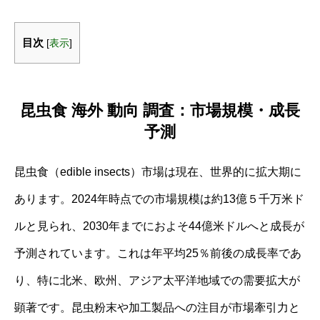
目次
[
表示
]
昆虫食 海外 動向 調査：市場規模・成長
予測
昆虫食（edible insects）市場は現在、世界的に拡大期に
あります。2024年時点での市場規模は約13億５千万米ド
ルと見られ、2030年までにおよそ44億米ドルへと成長が
予測されています。これは年平均25％前後の成長率であ
り、特に北米、欧州、アジア太平洋地域での需要拡大が
顕著です。昆虫粉末や加工製品への注目が市場牽引力と