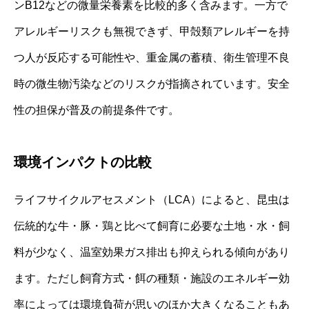
ンB12などの微量栄養素を比較的多く含みます。一方で
アレルギーリスクも無視できず、甲殻類アレルギーを持
つ人が反応する可能性や、重金属の蓄積、衛生管理不良
時の微生物汚染などのリスクが指摘されています。安全
性の担保が普及の前提条件です。
環境インパクトの比較
ライフサイクルアセスメント（LCA）によると、昆虫は
伝統的な牛・豚・鶏と比べて飼育に必要な土地・水・飼
料が少なく、温室効果ガス排出も抑えられる傾向があり
ます。ただし飼育方式・餌の種類・施設のエネルギー効
率によっては環境負荷が思いのほか大きくなることもあ