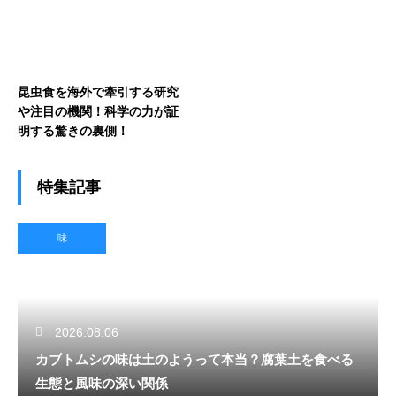
昆虫食を海外で牽引する研究
や注目の機関！科学の力が証
明する驚きの裏側！
特集記事
味
2026.08.06
カブトムシの味は土のようって本当？腐葉土を食べる
生態と風味の深い関係