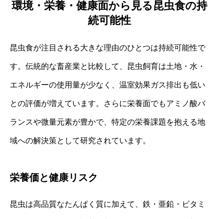
環境・栄養・健康面から見る昆虫食の持
続可能性
昆虫食が注目される大きな理由のひとつは持続可能性で
す。伝統的な畜産業と比較して、昆虫飼育は土地・水・
エネルギーの使用量が少なく、温室効果ガス排出も低い
との評価が増えています。さらに栄養面でもアミノ酸バ
ランスや微量元素が豊かで、特定の栄養課題を抱える地
域への解決策として研究されています。
栄養価と健康リスク
昆虫は高品質なたんぱく質に加えて、鉄・亜鉛・ビタミ