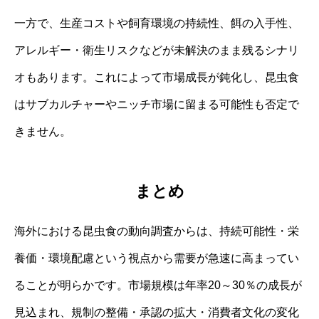
一方で、生産コストや飼育環境の持続性、餌の入手性、
アレルギー・衛生リスクなどが未解決のまま残るシナリ
オもあります。これによって市場成長が鈍化し、昆虫食
はサブカルチャーやニッチ市場に留まる可能性も否定で
きません。
まとめ
海外における昆虫食の動向調査からは、持続可能性・栄
養価・環境配慮という視点から需要が急速に高まってい
ることが明らかです。市場規模は年率20～30％の成長が
見込まれ、規制の整備・承認の拡大・消費者文化の変化