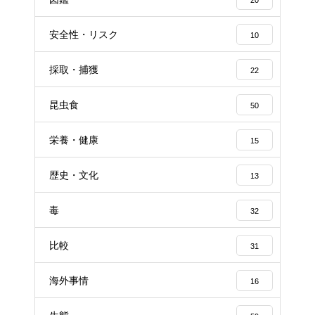
安全性・リスク
10
採取・捕獲
22
昆虫食
50
栄養・健康
15
歴史・文化
13
毒
32
比較
31
海外事情
16