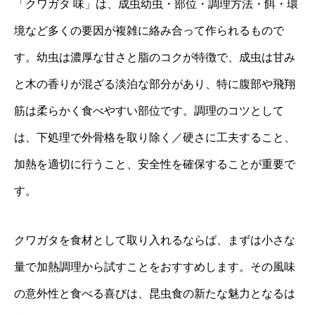
「クワガタ 味」は、成虫幼虫・部位・調理方法・餌・環
境など多くの要因が複雑に絡み合って作られるもので
す。幼虫は濃厚な甘さと脂のコクが特徴で、成虫は甘み
と木の香りが混ざる淡泊な部分があり、特に腹部や飛翔
筋は柔らかく食べやすい部位です。調理のコツとして
は、下処理で外骨格を取り除く／硬さに工夫すること、
加熱を適切に行うこと、安全性を確保することが重要で
す。
クワガタを食材として取り入れるならば、まずは小さな
量で加熱調理から試すことをおすすめします。その風味
の意外性と食べる喜びは、昆虫食の新たな魅力となるは