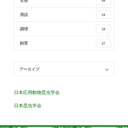
生態
59
用語
24
調理
24
飼育
27
アーカイブ
日本応用動物昆虫学会
日本昆虫学会