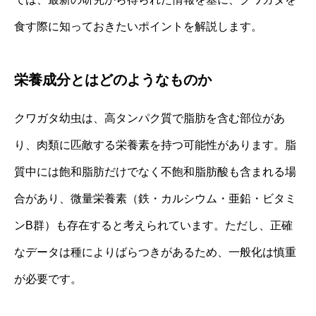
食す際に知っておきたいポイントを解説します。
栄養成分とはどのようなものか
クワガタ幼虫は、高タンパク質で脂肪を含む部位があ
り、肉類に匹敵する栄養素を持つ可能性があります。脂
質中には飽和脂肪だけでなく不飽和脂肪酸も含まれる場
合があり、微量栄養素（鉄・カルシウム・亜鉛・ビタミ
ンB群）も存在すると考えられています。ただし、正確
なデータは種によりばらつきがあるため、一般化は慎重
が必要です。