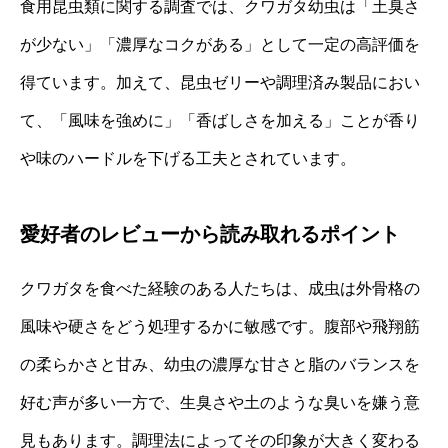
食用昆虫類に関する調査では、クワガタ幼虫は「土臭さ
が少ない」「濃厚なコクがある」として一定の高評価を
得ています。加えて、昆虫ゼリーや調理済み製品におい
て、「風味を強めに」「香ばしさを加える」ことが香り
や味のハードルを下げる工夫とされています。
愛好者のレビューから読み取れるポイント
クワガタを食べた経験のある人たちは、成虫は外骨格の
風味や硬さをどう処理するかに敏感です。腹部や飛翔筋
の柔らかさと甘み、幼虫の濃厚な甘さと脂のバランスを
好む声が多い一方で、生臭さや土のような臭いを嫌う意
見もあります。調理法によってその印象が大きく変わる