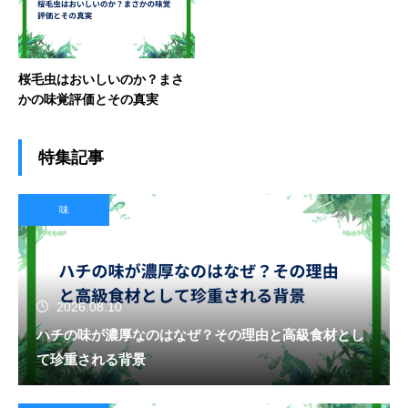
桜毛虫はおいしいのか？まさ
かの味覚評価とその真実
特集記事
味
2026.08.10
ハチの味が濃厚なのはなぜ？その理由と高級食材とし
て珍重される背景