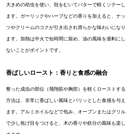
大きめの幼虫を使い、殻をむいてバターで軽くソテーし
ます。ガーリックやハーブなどの香りを加えると、ナッ
ツやクリームのコクが引き出され滑らかな味わいになり
ます。加熱は中火で短時間に留め、油の風味を過剰にし
ないことがポイントです。
香ばしいロースト：香りと食感の融合
整った成虫の部位（飛翔筋や胸部）を軽くローストする
方法は、非常に香ばしい風味とパリッとした食感を与え
ます。アルミホイルなどで包み、オーブンまたはグリル
で少し焦げ目をつけると、木の香りや鉄分の風味も楽し