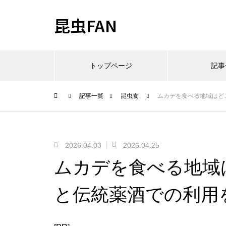
昆虫FAN
トップページ
記事
記事一覧
昆虫食
ムカデを食べる地域はど
2026.04.03
2026.04.25
ムカデを食べる地域
と伝統薬酒での利用