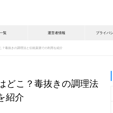
一覧
運営者情報
プライバ
こ？毒抜きの調理法と伝統薬酒での利用を紹介
はどこ？毒抜きの調理法
を紹介