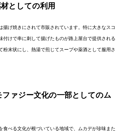
薬材としての利用
は揚げ焼きにされて市販されています。特に大きなスコ
味付けで串に刺して揚げたものが路上屋台で提供される
て粉末状にし、熱湯で煎じてスープや薬酒として服用さ
モファジー文化の一部としてのム
を食べる文化が根づいている地域で、ムカデが珍味また