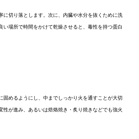
寧に切り落とします。次に、内臓や水分を抜くために洗
良い場所で時間をかけて乾燥させると、毒性を持つ蛋白
に固めるようにし、中までしっかり火を通すことが大切
変性が進み、あるいは焙烙焼き・炙り焼きなどでも強火