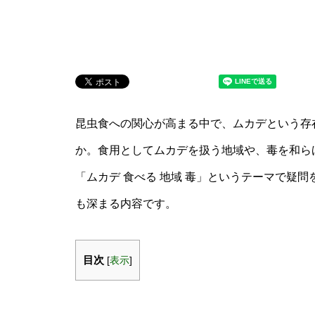
昆虫食への関心が高まる中で、ムカデという存
か。食用としてムカデを扱う地域や、毒を和ら
「ムカデ 食べる 地域 毒」というテーマで疑
も深まる内容です。
目次
[
表示
]