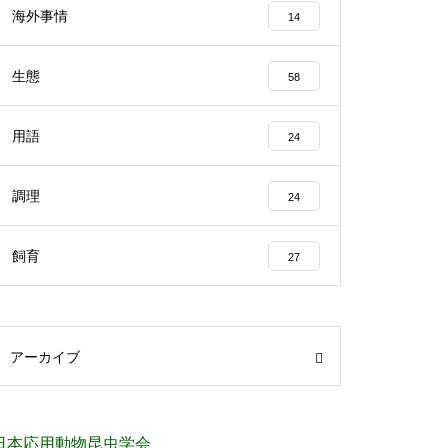
海外事情
14
生態
58
用語
24
調理
24
飼育
27
アーカイブ
日本応用動物昆虫学会