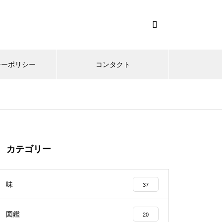
シーポリシー
コンタクト
カテゴリー
味
37
図鑑
20