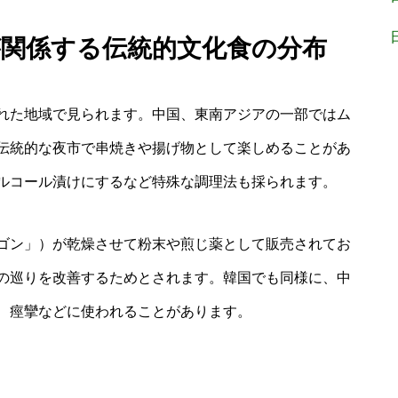
毒が関係する伝統的文化食の分布
れた地域で見られます。中国、東南アジアの一部ではム
伝統的な夜市で串焼きや揚げ物として楽しめることがあ
ルコール漬けにするなど特殊な調理法も採られます。
ゴン」）が乾燥させて粉末や煎じ薬として販売されてお
の巡りを改善するためとされます。韓国でも同様に、中
、痙攣などに使われることがあります。