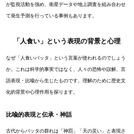
が監視活動を強め、衛星データや地上調査を組み合わせ
て発生予測を行っている事例もあります。
「人食い」という表現の背景と心理
なぜ「人食いバッタ」という言葉が使われるのでしょう
か。これは科学的事実ではなく、人々の恐怖や誤解、言
語表現・比喩から生じたものです。理解のために歴史文
化的背景や心理作用を探ります。
比喩的表現と伝承・神話
古代からバッタの群れは「神罰」「天の災い」と表現さ