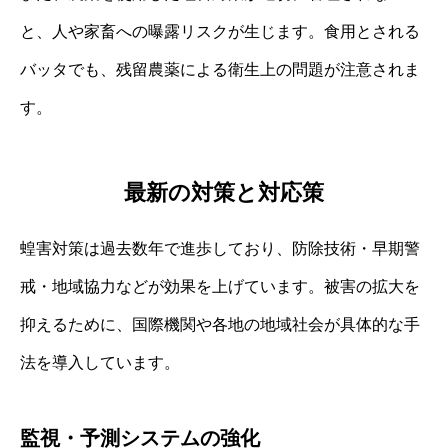
と、人や家畜への曝露リスクが生じます。食用とされる
バッタでも、残留農薬による衛生上の問題が注意されま
す。
最新の対策と対応策
蝗害対策は過去数年で進歩しており、防除技術・早期警
戒・地域協力などが効果を上げています。被害の拡大を
抑えるために、国際機関や各地の地域社会が具体的な手
法を導入しています。
監視・予測システムの強化