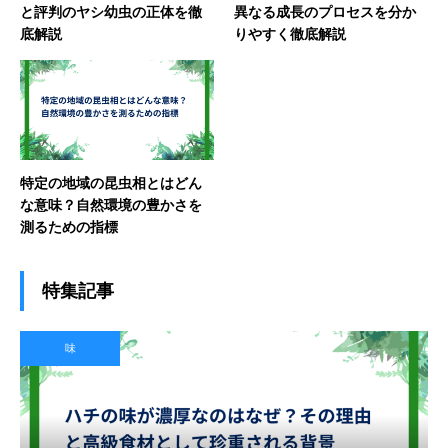
と評判のヤシ幼虫の正体を徹
異なる成長のプロセスを分か
底解説
りやすく徹底解説
特定の地域の昆虫相とはどん
な意味？自然環境の豊かさを
測るための指標
特集記事
味