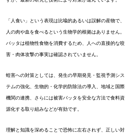
「人食い」という表現は比喩的あるいは誤解の産物で、
人の肉や血を食べるという生物学的根拠はありません。
バッタは植物性食物を消費するため、人への直接的な咬
害・肉体攻撃の事実は確認されていません。
蝗害への対策としては、発生の早期発見・監視予測シス
テムの強化、生物的・化学的防除法の導入、地域と国際
機関の連携、さらには被害バッタを安全な方法で食料資
源化する取り組みなどが有効です。
理解と知識を深めることで恐怖に左右されず、正しい対