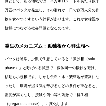
例として、ある地域では一平方キロメートルあたり数千
万匹のバッタが発生し、その群れが一日で数万人分の作
物を食べつくすという計算があります。これが食糧難や
飢饉につながる社会問題となるのです。
発生のメカニズム：孤独相から群生相へ
バッタは通常、少数で生息していると「孤独相（solo
phase）」と呼ばれる状態で、個体同士の接触を避け、
移動も小規模です。しかし食料・水・繁殖地が豊富にな
ったり、環境が湿り気を帯びるなどの条件が重なると、
密度が高くなり、接触や匂い等の刺激で「群生相
（gregarious phase）」に変化します。