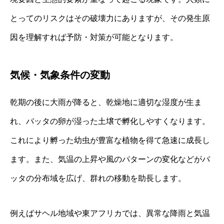
とってのリスクはその破壊力にありますが、その発生原
因を理解すれば予防・対策が可能となります。
気候・気象条件の変動
乾期の後に大雨が降ると、乾燥地に適切な湿度が生ま
れ、バッタの卵が湿った土壌で孵化しやすくなります。
これにより孵った幼虫が豊富な植物を得て急速に成長し
ます。また、気温の上昇や風のパターンの変化などがバ
ッタの分布域を広げ、群れの移動を助長します。
例えばサヘル地域や東アフリカでは、異常な降雨と気温