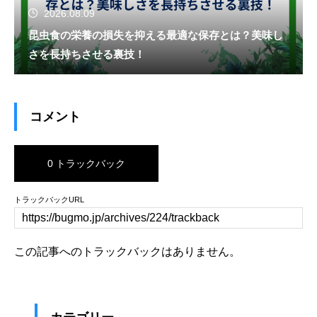
2026.08.09
昆虫食の栄養の損失を抑える最適な保存とは？美味し
さを長持ちさせる裏技！
コメント
0 トラックバック
トラックバックURL
この記事へのトラックバックはありません。