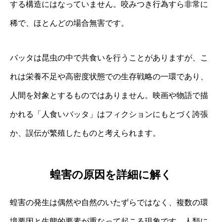
する構造にはなっていません。咬みつき行為すら非常に
稀で、ほとんどの場合無害です。
バッタは昆虫の中で共食いを行うことがありますが、こ
れは栄養不足や高密度状態での生存戦略の一環であり、
人間を対象とするものではありません。映画や物語で描
かれる「人食いバッタ」はフィクションにもとづく誇張
か、誤伝が繁殖したものと考えられます。
蝗害の原因を詳細に解く
蝗害の発生は偶然や自然のいたずらではなく、複数の環
境要因と生態的要素が重なって起こる現象です。人類に