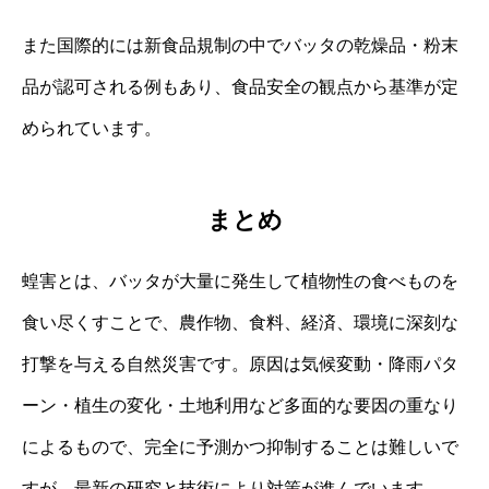
また国際的には新食品規制の中でバッタの乾燥品・粉末
品が認可される例もあり、食品安全の観点から基準が定
められています。
まとめ
蝗害とは、バッタが大量に発生して植物性の食べものを
食い尽くすことで、農作物、食料、経済、環境に深刻な
打撃を与える自然災害です。原因は気候変動・降雨パタ
ーン・植生の変化・土地利用など多面的な要因の重なり
によるもので、完全に予測かつ抑制することは難しいで
すが、最新の研究と技術により対策が進んでいます。