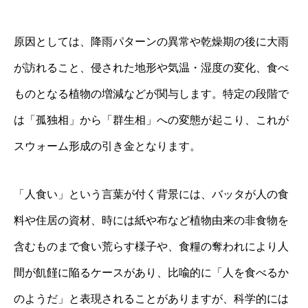
原因としては、降雨パターンの異常や乾燥期の後に大雨
が訪れること、侵された地形や気温・湿度の変化、食べ
ものとなる植物の増減などが関与します。特定の段階で
は「孤独相」から「群生相」への変態が起こり、これが
スウォーム形成の引き金となります。
「人食い」という言葉が付く背景には、バッタが人の食
料や住居の資材、時には紙や布など植物由来の非食物を
含むものまで食い荒らす様子や、食糧の奪われにより人
間が飢饉に陥るケースがあり、比喩的に「人を食べるか
のようだ」と表現されることがありますが、科学的には