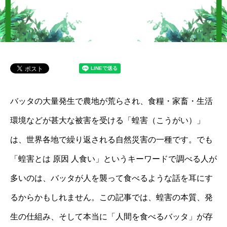
バッタの大量発生で農地が荒らされ、食糧・家畜・生活
環境などが甚大な被害を受ける「蝗害（こうがい）」
は、世界各地で繰り返される自然災害の一種です。でも
「蝗害とは 原因 人食い」というキーワードで調べる人が
多いのは、バッタが人を襲って食べるような話を耳にす
るからかもしれません。この記事では、蝗害の本質、発
生の仕組み、そして本当に「人間を食べるバッタ」が存