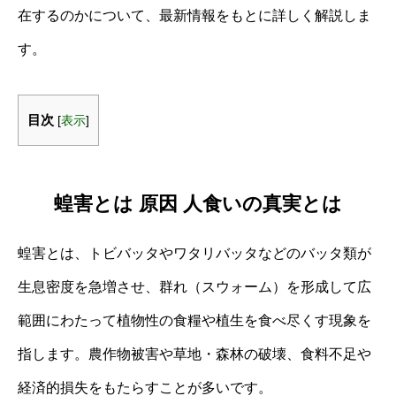
在するのかについて、最新情報をもとに詳しく解説しま
す。
目次
[
表示
]
蝗害とは 原因 人食いの真実とは
蝗害とは、トビバッタやワタリバッタなどのバッタ類が
生息密度を急増させ、群れ（スウォーム）を形成して広
範囲にわたって植物性の食糧や植生を食べ尽くす現象を
指します。農作物被害や草地・森林の破壊、食料不足や
経済的損失をもたらすことが多いです。