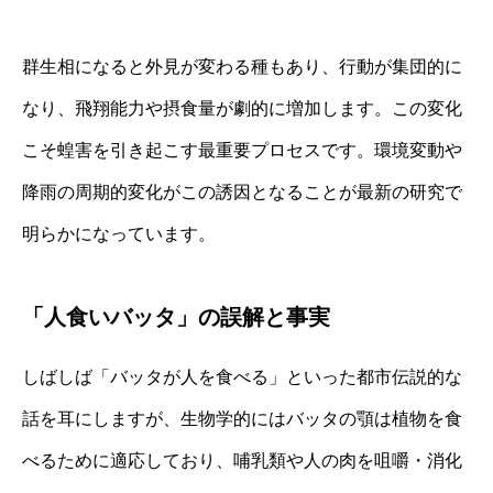
群生相になると外見が変わる種もあり、行動が集団的に
なり、飛翔能力や摂食量が劇的に増加します。この変化
こそ蝗害を引き起こす最重要プロセスです。環境変動や
降雨の周期的変化がこの誘因となることが最新の研究で
明らかになっています。
「人食いバッタ」の誤解と事実
しばしば「バッタが人を食べる」といった都市伝説的な
話を耳にしますが、生物学的にはバッタの顎は植物を食
べるために適応しており、哺乳類や人の肉を咀嚼・消化