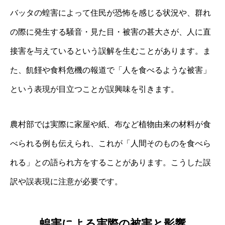
バッタの蝗害によって住民が恐怖を感じる状況や、群れ
の際に発生する騒音・見た目・被害の甚大さが、人に直
接害を与えているという誤解を生むことがあります。ま
た、飢饉や食料危機の報道で「人を食べるような被害」
という表現が目立つことが誤興味を引きます。
農村部では実際に家屋や紙、布など植物由来の材料が食
べられる例も伝えられ、これが「人間そのものを食べら
れる」との語られ方をすることがあります。こうした誤
訳や誤表現に注意が必要です。
蝗害による実際の被害と影響