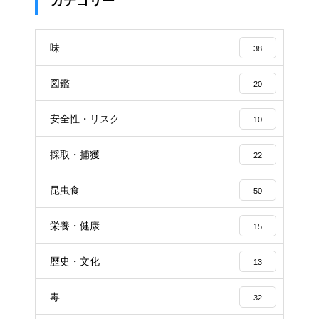
カテゴリー
味
38
図鑑
20
安全性・リスク
10
採取・捕獲
22
昆虫食
50
栄養・健康
15
歴史・文化
13
毒
32