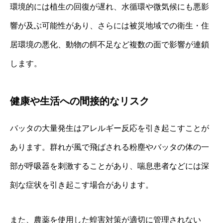
環境的には植生の回復が遅れ、水循環や微気候にも悪影
響が及ぶ可能性があり、さらには被災地域での衛生・住
居環境の悪化、動物の餌不足など複数の面で影響が連鎖
します。
健康や生活への間接的なリスク
バッタの大量発生はアレルギー反応を引き起こすことが
あります。群れが風で飛ばされる粉塵やバッタの体の一
部が呼吸器を刺激することがあり、喘息患者などには深
刻な症状を引き起こす場合があります。
また、農薬を使用した蝗害対策が適切に管理されない