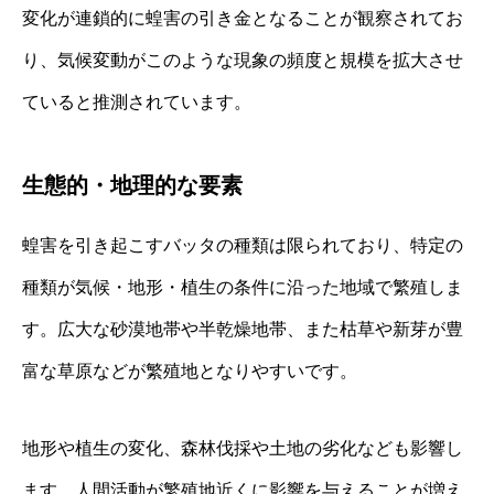
変化が連鎖的に蝗害の引き金となることが観察されてお
り、気候変動がこのような現象の頻度と規模を拡大させ
ていると推測されています。
生態的・地理的な要素
蝗害を引き起こすバッタの種類は限られており、特定の
種類が気候・地形・植生の条件に沿った地域で繁殖しま
す。広大な砂漠地帯や半乾燥地帯、また枯草や新芽が豊
富な草原などが繁殖地となりやすいです。
地形や植生の変化、森林伐採や土地の劣化なども影響し
ます。人間活動が繁殖地近くに影響を与えることが増え