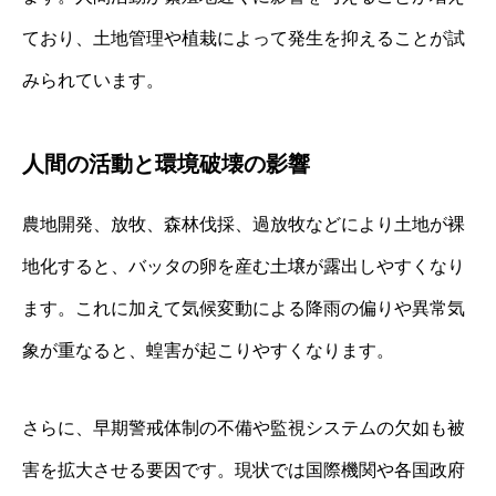
ており、土地管理や植栽によって発生を抑えることが試
みられています。
人間の活動と環境破壊の影響
農地開発、放牧、森林伐採、過放牧などにより土地が裸
地化すると、バッタの卵を産む土壌が露出しやすくなり
ます。これに加えて気候変動による降雨の偏りや異常気
象が重なると、蝗害が起こりやすくなります。
さらに、早期警戒体制の不備や監視システムの欠如も被
害を拡大させる要因です。現状では国際機関や各国政府