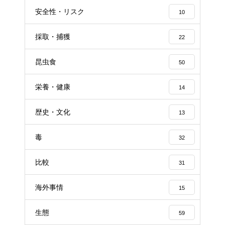
安全性・リスク
10
採取・捕獲
22
昆虫食
50
栄養・健康
14
歴史・文化
13
毒
32
比較
31
海外事情
15
生態
59