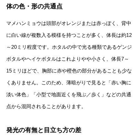
体の色・形の共通点
マメハンミョウは頭部がオレンジまたは赤っぽく、背中
に白い線が複数入る模様を持つことが多く、体長は約12
～20ミリ程度です。ホタルの中で光る種類であるゲンジ
ボタルやヘイケボタルはこれよりやや小さく、体長7～
15ミリほどで、胸部に赤や橙色の部分があることも少な
くありません。このため、薄暗がりで見ると「赤い胸に
淡い体色」「小型で地面近くを飛ぶ／歩く」などの共通
点から混同されることがあります。
発光の有無と目立ち方の差