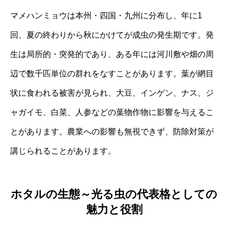
マメハンミョウは本州・四国・九州に分布し、年に1
回、夏の終わりから秋にかけてが成虫の発生期です。発
生は局所的・突発的であり、ある年には河川敷や畑の周
辺で数千匹単位の群れをなすことがあります。葉が網目
状に食われる被害が見られ、大豆、インゲン、ナス、ジ
ャガイモ、白菜、人参などの葉物作物に影響を与えるこ
とがあります。農業への影響も無視できず、防除対策が
講じられることがあります。
ホタルの生態～光る虫の代表格としての
魅力と役割