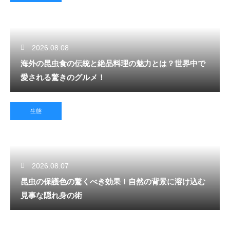
2026.08.08
海外の昆虫食の伝統と絶品料理の魅力とは？世界中で
愛される驚きのグルメ！
生態
2026.08.07
昆虫の保護色の驚くべき効果！自然の背景に溶け込む
見事な隠れ身の術