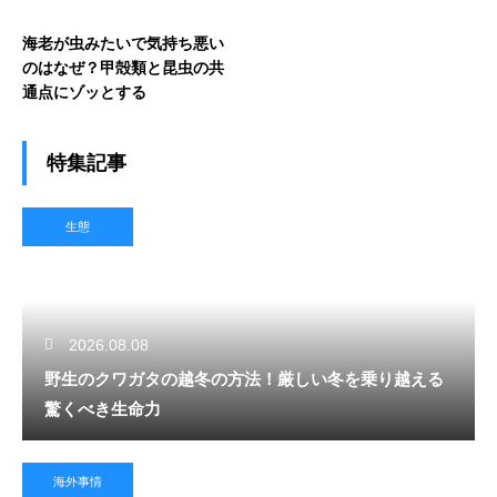
海老が虫みたいで気持ち悪い
のはなぜ？甲殻類と昆虫の共
通点にゾッとする
特集記事
生態
2026.08.08
野生のクワガタの越冬の方法！厳しい冬を乗り越える
驚くべき生命力
海外事情