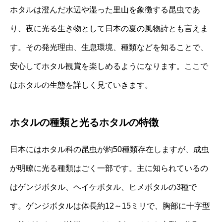
ホタルは澄んだ水辺や湿った里山を象徴する昆虫であ
り、夜に光る生き物として日本の夏の風物詩とも言えま
す。その発光理由、生息環境、種類などを知ることで、
安心してホタル観賞を楽しめるようになります。ここで
はホタルの生態を詳しく見ていきます。
ホタルの種類と光るホタルの特徴
日本にはホタル科の昆虫が約50種類存在しますが、成虫
が明瞭に光る種類はごく一部です。主に知られているの
はゲンジボタル、ヘイケボタル、ヒメボタルの3種で
す。ゲンジボタルは体長約12～15ミリで、胸部に十字型