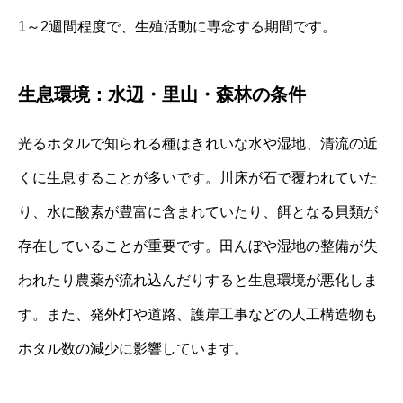
1～2週間程度で、生殖活動に専念する期間です。
生息環境：水辺・里山・森林の条件
光るホタルで知られる種はきれいな水や湿地、清流の近
くに生息することが多いです。川床が石で覆われていた
り、水に酸素が豊富に含まれていたり、餌となる貝類が
存在していることが重要です。田んぼや湿地の整備が失
われたり農薬が流れ込んだりすると生息環境が悪化しま
す。また、発外灯や道路、護岸工事などの人工構造物も
ホタル数の減少に影響しています。