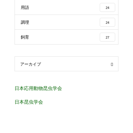
用語
24
調理
24
飼育
27
アーカイブ
日本応用動物昆虫学会
日本昆虫学会