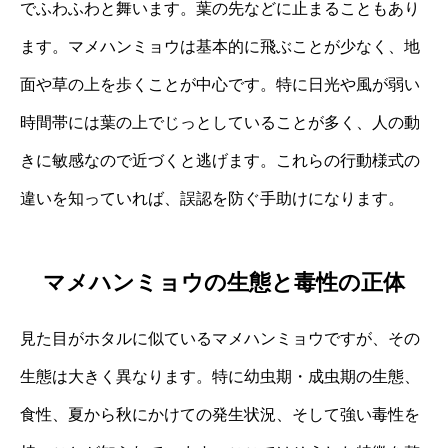
でふわふわと舞います。葉の先などに止まることもあり
ます。マメハンミョウは基本的に飛ぶことが少なく、地
面や草の上を歩くことが中心です。特に日光や風が弱い
時間帯には葉の上でじっとしていることが多く、人の動
きに敏感なので近づくと逃げます。これらの行動様式の
違いを知っていれば、誤認を防ぐ手助けになります。
マメハンミョウの生態と毒性の正体
見た目がホタルに似ているマメハンミョウですが、その
生態は大きく異なります。特に幼虫期・成虫期の生態、
食性、夏から秋にかけての発生状況、そして強い毒性を