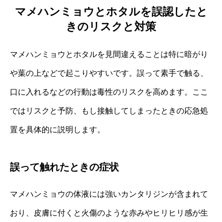
マメハンミョウとホタルを誤認したと
きのリスクと対策
マメハンミョウとホタルを見間違えることは特に暗がり
や葉の上などで起こりやすいです。誤って素手で触る、
口に入れるなどの行動は毒性のリスクを高めます。ここ
ではリスクと予防、もし接触してしまったときの応急処
置を具体的に説明します。
誤って触れたときの症状
マメハンミョウの体液には強いカンタリジンが含まれて
おり、皮膚に付くと火傷のような赤みやヒリヒリ感が生