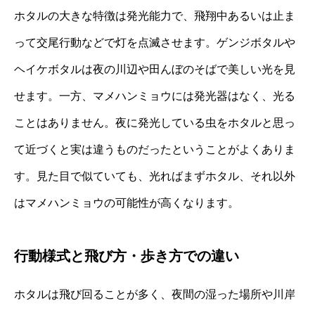
ホタルの大きな特徴は発光能力で、飛翔中あるいは止ま
って交尾行動などで灯を点滅させます。ゲンジボタルや
ヘイケボタルは夜の川辺や田んぼのそばで美しい光を見
せます。一方、マメハンミョウには発光器はなく、光る
ことはありません。夜に発光している虫をホタルと思っ
て近づくと実は違うものだったということがよくありま
す。見た目で似ていても、光ればまずホタル、それ以外
はマメハンミョウの可能性が高くなります。
行動様式と飛び方・歩き方での違い
ホタルは飛び回ることが多く、夜間の湿った場所や川岸