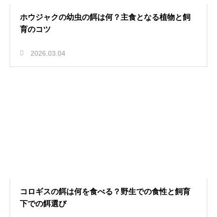
ホウジャクの幼虫の餌は何？主食となる植物と飼
育のコツ
2026.03.04
コロギスの餌は何を食べる？野生での食性と飼育
下での餌選び