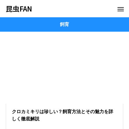
昆虫FAN
飼育
クロカミキリは珍しい？飼育方法とその魅力を詳
しく徹底解説